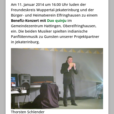
Am 11. Januar 2014 um 16:00 Uhr luden der
Freundeskreis Wuppertal-Jekaterinburg und der
Bürger- und Heimatverein Elfringhausen zu einem
Benefiz-Konzert mit
Duo quinju
im
Gemeindezentrum Hattingen, Oberelfringhausen,
ein. Die beiden Musiker spielten indianische
Panflötenmusik zu Gunsten unserer Projektpartner
in Jekaterinburg.
Thorsten Schlender