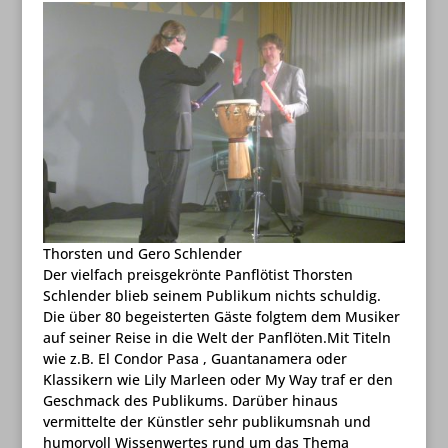
Thorsten und Gero Schlender
Der vielfach preisgekrönte Panflötist Thorsten
Schlender blieb seinem Publikum nichts schuldig.
Die über 80 begeisterten Gäste folgtem dem Musiker
auf seiner Reise in die Welt der Panflöten.Mit Titeln
wie z.B. El Condor Pasa , Guantanamera oder
Klassikern wie Lily Marleen oder My Way traf er den
Geschmack des Publikums. Darüber hinaus
vermittelte der Künstler sehr publikumsnah und
humorvoll Wissenwertes rund um das Thema