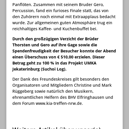
Panflöten. Zusammen mit seinem Bruder Gero,
Percussion, fand ein furioses Finale statt, das von
den Zuhörern noch einmal mit Extraapplaus bedacht
wurde. Zur allgemeinen guten Atmosphäre trug ein
reichhaltiges Kaffee- und Kuchenbuffet bei.
Durch den großzügigen Verzicht der Brüder
Thorsten und Gero auf ihre Gage sowie die
Spendenfreudigkeit der Besucher konnte der Abend
einen Überschuss von € 510,00 erzielen. Dieser
Betrag geht zu 100 % in das Projekt UMKA
Jekaterinburg (Suchoi Log).
Der Dank des Freundeskreises gilt besonders den
Organisatoren und Mitgliedern Christine und Mark
Rüggeberg sowie natürlich den Musikern,
ehrenamtlichen Helfern des BHV Elfringhausen und
dem Forum www.kia-treffen-nrw.de.