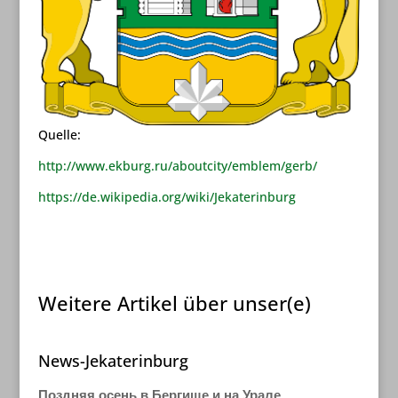
Quelle:
http://www.ekburg.ru/aboutcity/emblem/gerb/
https://de.wikipedia.org/wiki/Jekaterinburg
Weitere Artikel über unser(e)
News-Jekaterinburg
Поздняя осень в Бергише и на Урале