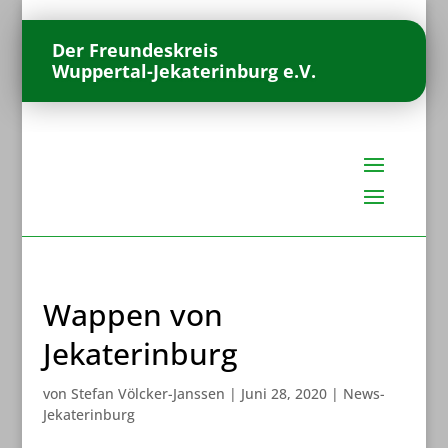
Der Freundeskreis
Wuppertal-Jekaterinburg e.V.
Wappen von
Jekaterinburg
von
Stefan Völcker-Janssen
|
Juni 28, 2020
|
News-
Jekaterinburg