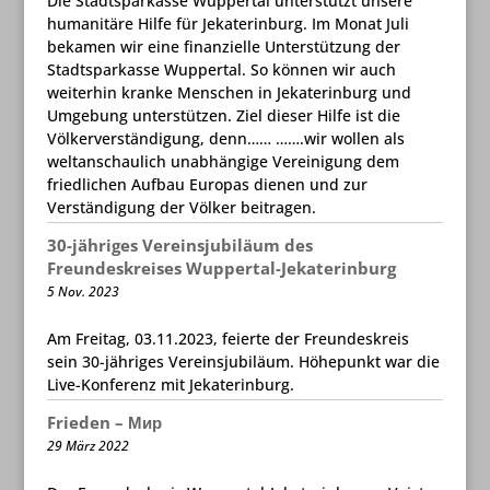
Die Stadtsparkasse Wuppertal unterstützt unsere
humanitäre Hilfe für Jekaterinburg. Im Monat Juli
bekamen wir eine finanzielle Unterstützung der
Stadtsparkasse Wuppertal. So können wir auch
weiterhin kranke Menschen in Jekaterinburg und
Umgebung unterstützen. Ziel dieser Hilfe ist die
Völkerverständigung, denn…… …….wir wollen als
weltanschaulich unabhängige Vereinigung dem
friedlichen Aufbau Europas dienen und zur
Verständigung der Völker beitragen.
30-jähriges Vereinsjubiläum des
Freundeskreises Wuppertal-Jekaterinburg
5 Nov. 2023
Am Freitag, 03.11.2023, feierte der Freundeskreis
sein 30-jähriges Vereinsjubiläum. Höhepunkt war die
Live-Konferenz mit Jekaterinburg.
Frieden – Мир
29 März 2022