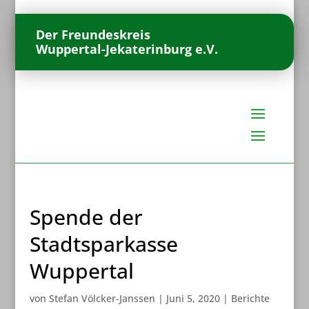
Der Freundeskreis
Wuppertal-Jekaterinburg e.V.
Spende der
Stadtsparkasse
Wuppertal
von
Stefan Völcker-Janssen
|
Juni 5, 2020
|
Berichte