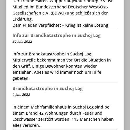
Der Freundeskreis Wuppertal-Jekaterinburg e.V. ist
Mitglied im Bundesverband Deutscher West-Ost-
Gesellschaften e.V. (BDWO) und schließt sich der
Erklärung.
Dem Frieden verpflichtet – Krieg ist keine Lösung
Info zur Brandkatastrophe in Suchoj Log
30 Jan. 2022
Info zur Brandkatastrophe in Suchoj Log
Mittlerweile bekommt man vor Ort die Situation in
den Griff. Einige Bewohner konnten wieder
einziehen. Abes es wird immer noch um Hilfe
gebeten.
Brandkatastrophe in Suchoj Log
4 Jan. 2022
In einem Mehrfamilienhaus in Suchoj Log sind bei
einem Brand 42 Wohnungen durch Feuer und
Löschwasser zerstört worden. 115 Menschen haben
alles verloren.