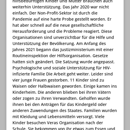
hilfsbedürftigen Kinder und Mütter brauchen auch
weiterhin Unterstützung. Das Jahr 2020 war nicht
einfach. Der Non-Profit-Sektor ist durch die
Pandemie auf eine harte Probe gestellt worden. Er
hat aber schnell auf die neue gesellschaftliche
Herausforderung und die Probleme reagiert. Diese
Organisationen sind unverzichtbar für die Hilfe und
Unterstützung der Bevölkerung. Am Anfang des
Jahres 2021 begann das Justizministerium mit einer
Routineinspektion der Hilfsorganisation. Gesetze
hatten sich geändert. Die Satzung wurde angepasst.
Psychologische und soziale Unterstützung für HIV-
infizierte Familie Die Arbeit geht weiter. Leider sind
vier junge Frauen gestorben. 11 Kinder sind zu
Waisen oder Halbwaisen geworden. Einige kamen ins
Kinderheim. Die anderen blieben bei ihren Vätern
oder zogen zu ihren Verwandten. Geholfen wurde
ihnen bei den Anträgen für das Kindergeld oder
anderen Zuwendungen des Staates. Familien wurden
mit Kleidung und Lebensmitteln versorgt. Viele
Kinder besuchen Veras Organisation nach der
Schule. Sie bekommen von ihr etwas zum Essen und