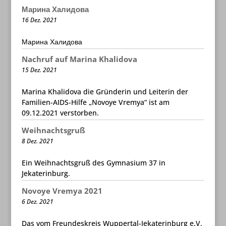
Марина Халидова
16 Dez. 2021
Марина Халидова
Nachruf auf Marina Khalidova
15 Dez. 2021
Marina Khalidova die Gründerin und Leiterin der
Familien-AIDS-Hilfe „Novoye Vremya“ ist am
09.12.2021 verstorben.
Weihnachtsgruß
8 Dez. 2021
Ein Weihnachtsgruß des Gymnasium 37 in
Jekaterinburg.
Novoye Vremya 2021
6 Dez. 2021
Das vom Freundeskreis Wuppertal-Jekaterinburg e.V.